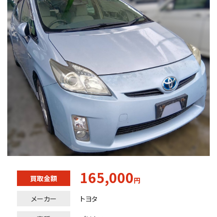
165,000
買取金額
円
メーカー
トヨタ