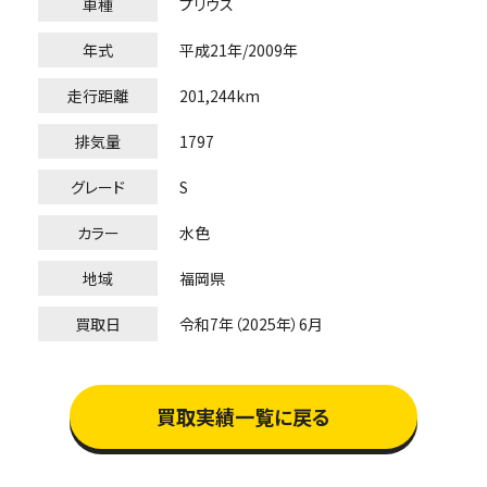
車種
プリウス
年式
平成21年/2009年
走行距離
201,244km
排気量
1797
グレード
S
カラー
水色
地域
福岡県
買取日
令和7年（2025年）6月
買取実績一覧に戻る