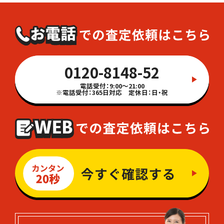
0120-8148-52
電話受付：9:00～21:00
※電話受付：365日対応 定休日：日・祝