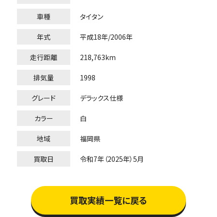
車種
タイタン
年式
平成18年/2006年
走行距離
218,763km
排気量
1998
グレード
デラックス仕様
カラー
白
地域
福岡県
買取日
令和7年（2025年）5月
買取実績一覧に戻る