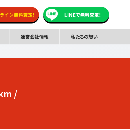
運営会社情報
私たちの想い
km /