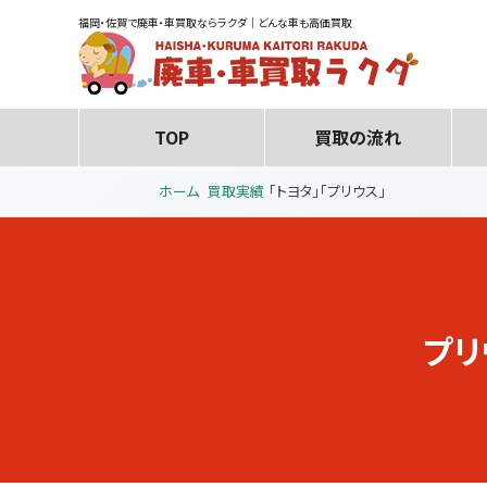
福岡・佐賀で廃車・車買取ならラクダ｜どんな車も高価買取
TOP
買取の流れ
ホーム
買取実績
「トヨタ」「プリウス」
プリ