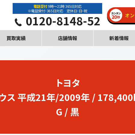
電話受付
9時～21時 365日対応
※電話受付：365日対応 定休日：日・祝
0120-8148-52
買取実績
店舗情報
新着情報
トヨタ
ウス
平成21年/2009年 / 178,400
G / 黒