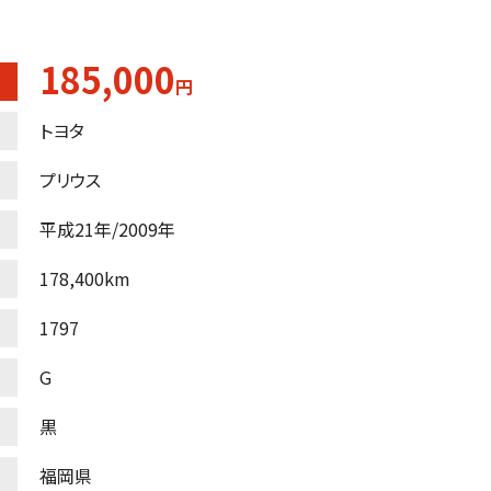
185,000
円
トヨタ
プリウス
平成21年/2009年
178,400km
1797
G
黒
福岡県