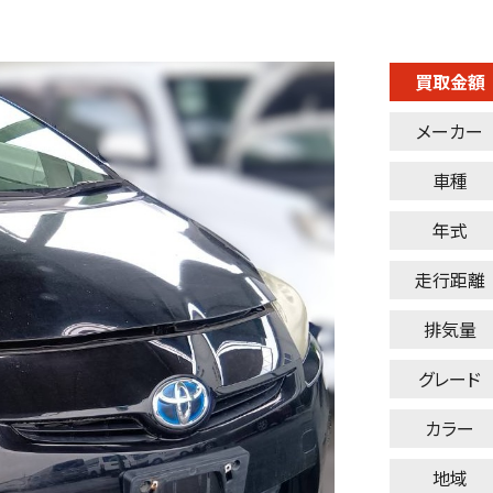
買取金額
メーカー
車種
年式
走行距離
排気量
グレード
カラー
地域