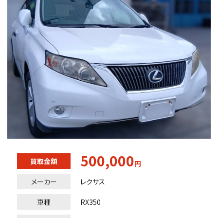
500,000
買取金額
円
メーカー
レクサス
車種
RX350