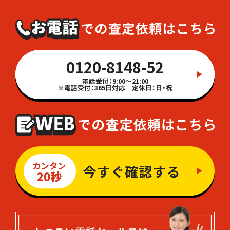
0120-8148-52
電話受付：9:00～21:00
※電話受付：365日対応 定休日：日・祝