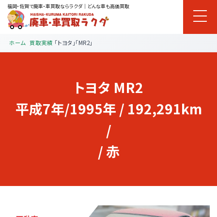
福岡・佐賀で廃車・車買取ならラクダ｜どんな車も高価買取
ホーム
買取実績
「トヨタ」「MR2」
トヨタ
MR2
平成7年/1995年 / 192,291km
/
/ 赤