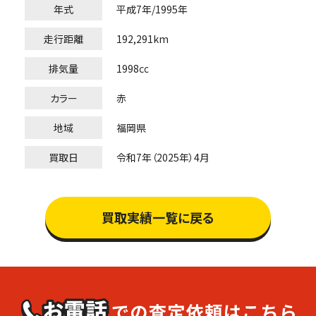
年式
平成7年/1995年
走行距離
192,291km
排気量
1998㏄
カラー
赤
地域
福岡県
買取日
令和7年（2025年）4月
買取実績一覧に戻る