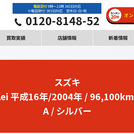
電話受付
9時～21時 365日対応
※電話受付：365日対応 定休日：日・祝
0120-8148-52
買取実績
店舗情報
新着情報
スズキ
ei
平成16年/2004年 / 96,100km
A / シルバー