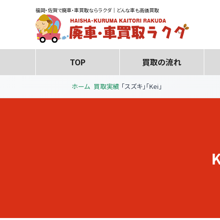
福岡・佐賀で廃車・車買取ならラクダ｜どんな車も高価買取
TOP
買取の流れ
ホーム
買取実績
「スズキ」「Kei」
K