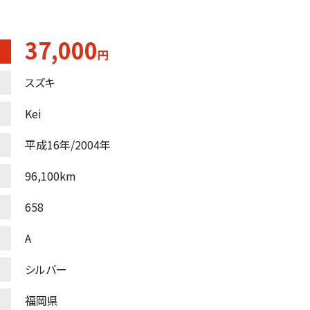
37,000
円
スズキ
Kei
平成16年/2004年
96,100km
658
A
シルバー
福岡県