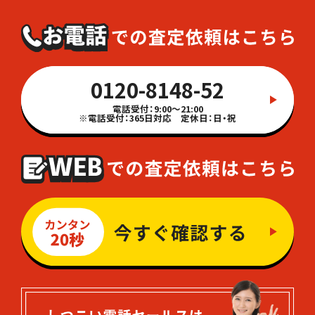
0120-8148-52
電話受付：9:00～21:00
※電話受付：365日対応 定休日：日・祝