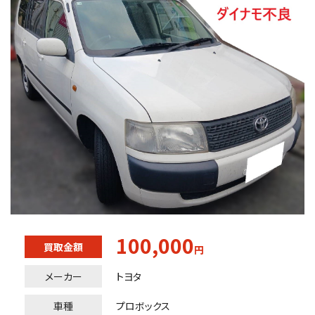
100,000
買取金額
円
メーカー
トヨタ
車種
プロボックス