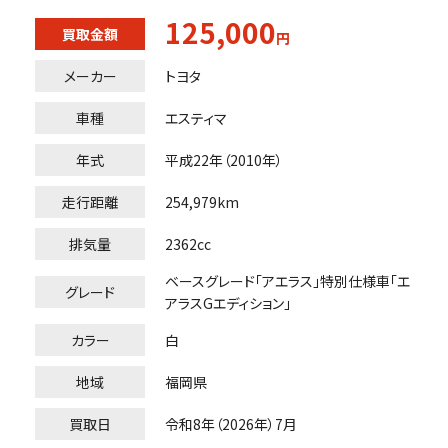
125,000
買取金額
円
メーカー
トヨタ
車種
エスティマ
年式
平成22年（2010年）
走行距離
254,979km
排気量
2362cc
ベースグレード「アエラス」特別仕様車「エ
グレード
アラスGエディション」
カラー
白
地域
福岡県
買取日
令和8年（2026年）7月