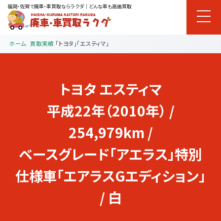
福岡・佐賀で廃車・車買取ならラクダ｜どんな車も高価買取
ホーム
買取実績
「トヨタ」「エスティマ」
トヨタ
エスティマ
平成22年（2010年） /
254,979km /
ベースグレード「アエラス」特別
仕様車「エアラスGエディション」
/ 白