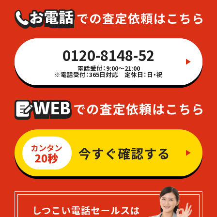
0120-8148-52
電話受付：9:00～21:00
※電話受付：365日対応 定休日：日・祝