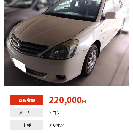
220,000
買取金額
円
メーカー
トヨタ
車種
アリオン