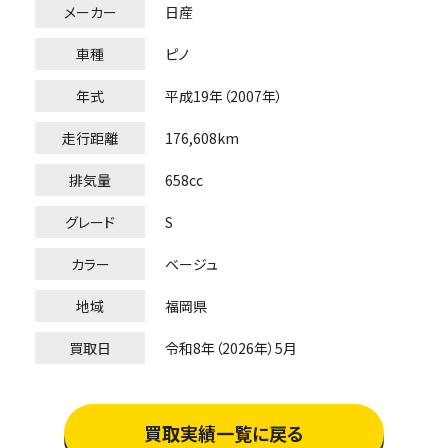
メーカー
日産
車種
ピノ
年式
平成19年（2007年）
走行距離
176,608km
排気量
658cc
グレード
S
カラー
ベージュ
地域
福岡県
買取日
令和8年（2026年）5月
買取実績一覧に戻る