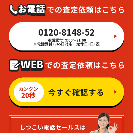
0120-8148-52
電話受付：9:00～21:00
※電話受付：365日対応 定休日：日・祝