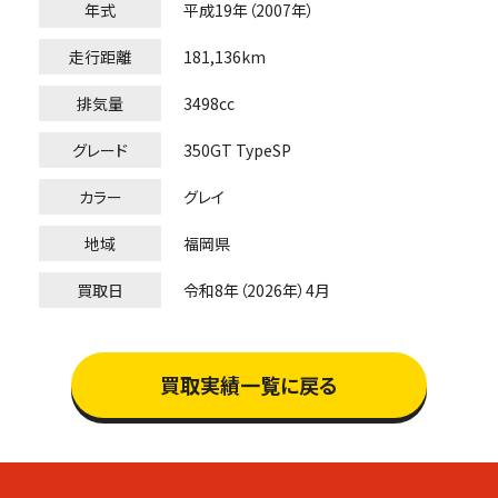
年式
平成19年（2007年）
走行距離
181,136km
排気量
3498cc
グレード
350GT TypeSP
カラー
グレイ
地域
福岡県
買取日
令和8年（2026年）4月
買取実績一覧に戻る